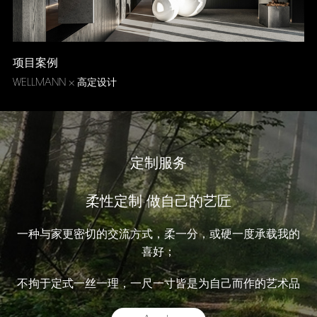
项目案例
WELLMANN × 高定设计
定制服务
柔性定制·做自己的艺匠
一种与家更密切的交流方式，柔一分，或硬一度承载我的
喜好；
不拘于定式一丝一理，一尺一寸皆是为自己而作的艺术品