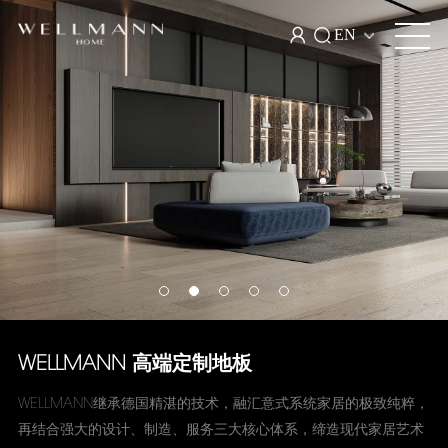
EN
WELLMANN 高端定制地板
WELLMANN继承德国精湛的技术，融汇意式系统家居的极致纯粹，
再结合强大的设计、制造、服务三大核心体系，缔造现代家居艺术