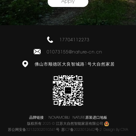
Apply
17704112273
01073155@nature-cn.cn
佛山市顺德区大良智城路1号大自然家居
品牌链接 :
NOVAMOBILI
NATURE原装进口地板
版权所有 2025 © 江苏大自然智能家居有限公司
苏公网安备32132302010341号
苏ICP备2023012642号-2
Design By:
CIYA