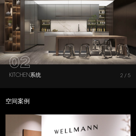
02
KITCHEN系统
2
/
5
空间案例