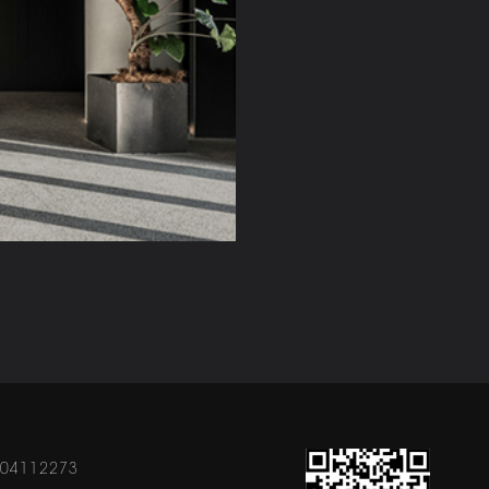
704112273